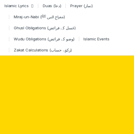
Skip to navigation
Skip to content
Islamic Lyrics
Duas (دعا)
Prayer (نماز)
Miraj-un-Nabi (معراج النبی ﷺ)
Ghusl Obligations (غسل کے فرائض)
Wudu Obligations (وضو کے فرائض)
Islamic Events
Zakat Calculations (زکوٰۃ حساب)